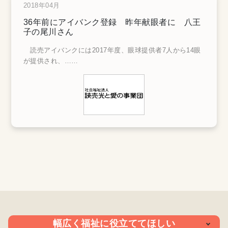
2018年04月
36年前にアイバンク登録 昨年献眼者に 八王
子の尾川さん
読売アイバンクには2017年度、眼球提供者7人から14眼
が提供され、
……
幅広く福祉に役立ててほしい