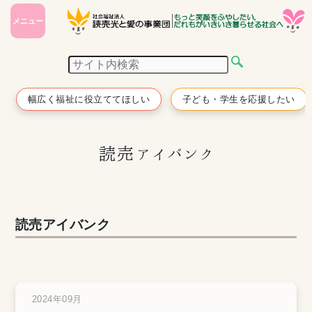
メニュー
幅広く福祉に役立ててほしい
子ども・学生を応援したい
読売アイバンク
読売アイバンク
2024年09月