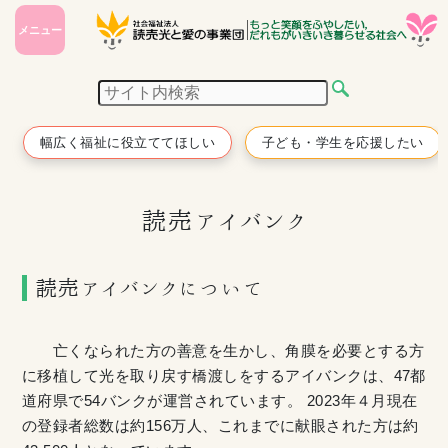
メニュー
幅広く福祉に役立ててほしい
子ども・学生を応援したい
読売アイバンク
読売アイバンクについて
亡くなられた方の善意を生かし、角膜を必要とする方
に移植して光を取り戻す橋渡しをするアイバンクは、47都
道府県で54バンクが運営されています。 2023年４月現在
の登録者総数は約156万人、これまでに献眼された方は約