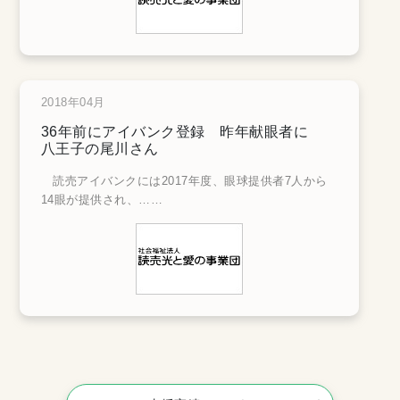
2018年04月
36年前にアイバンク登録 昨年献眼者に
八王子の尾川さん
読売アイバンクには2017年度、眼球提供者7人から
14眼が提供され、
……