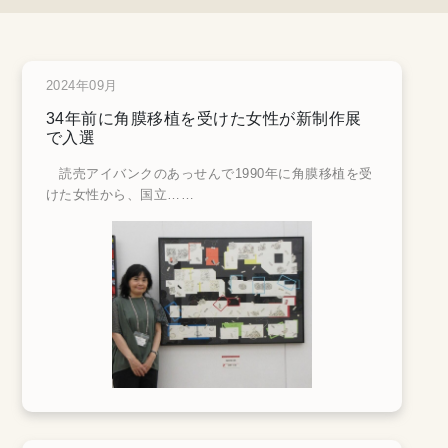
2024年09月
34年前に角膜移植を受けた女性が新制作展
で入選
読売アイバンクのあっせんで1990年に角膜移植を受
けた女性から、国立
……