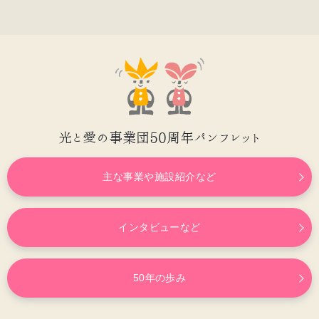
支援の内
支援の実
寄付の方
容
績
法
光と愛の事業団50周年パンフレット
主な事業や施設紹介など
インタビューなど
50年の歩み