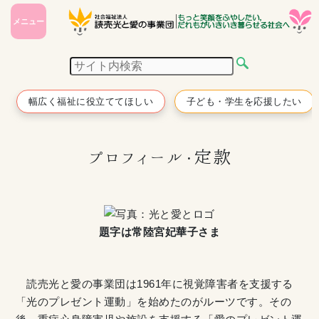
メニュー
幅広く福祉に役立ててほしい
子ども・学生を応援したい
プロフィール・定款
題字は常陸宮妃華子さま
読売光と愛の事業団は1961年に視覚障害者を支援する
「光のプレゼント運動」を始めたのがルーツです。その