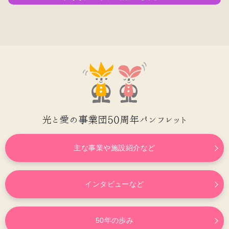
支援の内
支援の実
寄付の方
容
績
法
光と愛の事業団50周年パンフレット
主な事業や施設紹介など
インタビューなど
50年の歩み