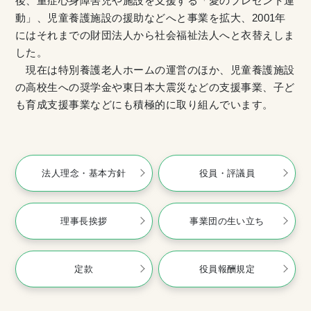
後、重症心身障害児や施設を支援する「愛のプレゼント運
動」、児童養護施設の援助などへと事業を拡大、2001年
にはそれまでの財団法人から社会福祉法人へと衣替えしま
した。
現在は特別養護老人ホームの運営のほか、児童養護施設
の高校生への奨学金や東日本大震災などの支援事業、子ど
も育成支援事業などにも積極的に取り組んでいます。
法人理念・基本方針
役員・評議員
理事長挨拶
事業団の生い立ち
定款
役員報酬規定