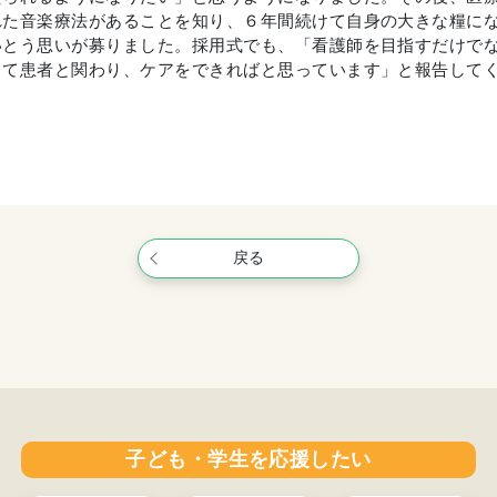
れた音楽療法があることを知り、６年間続けて自身の大きな糧に
いとう思いが募りました。採用式でも、「看護師を目指すだけで
じて患者と関わり、ケアをできればと思っています」と報告して
戻る
子ども・学生を応援したい