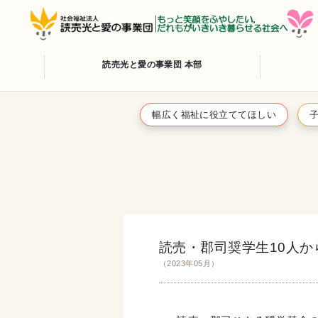
読売光と愛の事業団 本部
幅広く福祉に役立ててほしい
読売・郡司奨学生10人
（2023年05月）