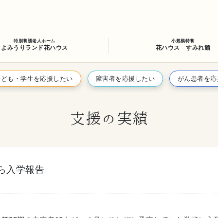
特別養護老人ホーム
小規模特養
よみうりランド花ハウス
花ハウス すみれ館
子ども・学生を応援したい
障害者を応援したい
がん患者を応
支援の実績
から入学報告