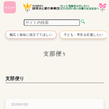
メニュー
幅広く福祉に役立ててほしい
子ども・学生を応援したい
支部便り
支部便り
2020年03月