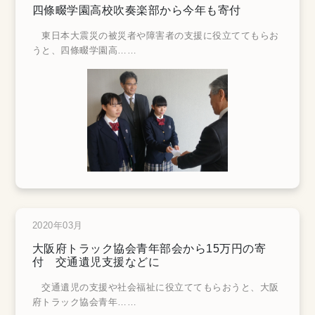
四條畷学園高校吹奏楽部から今年も寄付
東日本大震災の被災者や障害者の支援に役立ててもらお
うと、四條畷学園高
……
2020年03月
大阪府トラック協会青年部会から15万円の寄
付 交通遺児支援などに
交通遺児の支援や社会福祉に役立ててもらおうと、大阪
府トラック協会青年
……