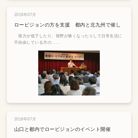
2019年07月
ロービジョンの方を支援 都内と北九州で催し
視力が低下したり、視野が狭くなったりして日常生活に
不自由している方の
……
2018年07月
山口と都内でロービジョンのイベント開催